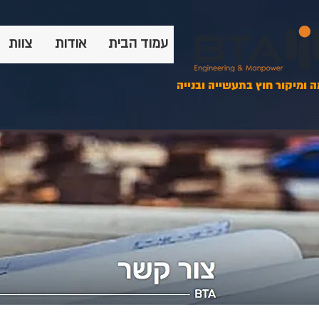
עמוד הבית
אודות
צוות
 ומיקור חוץ בתעשייה ובנייה