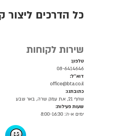
כל הדרכים ליצור קש
שירות לקוחות
טלפון:
08-6414646
דוא''ל:
office@bta.co.il
כתובתנו:
שחף 21, א.ת עמק שרה, באר שבע
שעות פעילות:
ימים א-ה: 8:00-16:30