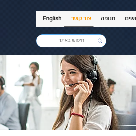
שים
תנופה
צור קשר
English