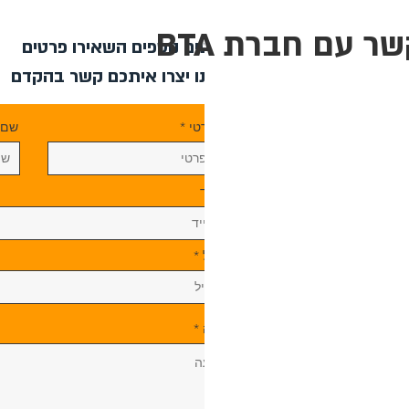
ר עם חברת BTA
לפרטים נוספים השאירו פרטי
ונציגנו יצרו איתכם קשר בהקדם
שם פרטי
שם 
טל נייד
אימייל
הודעה